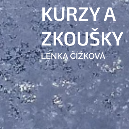
KURZY
A
ZKOUŠKY
LENKA ČÍŽKOVÁ