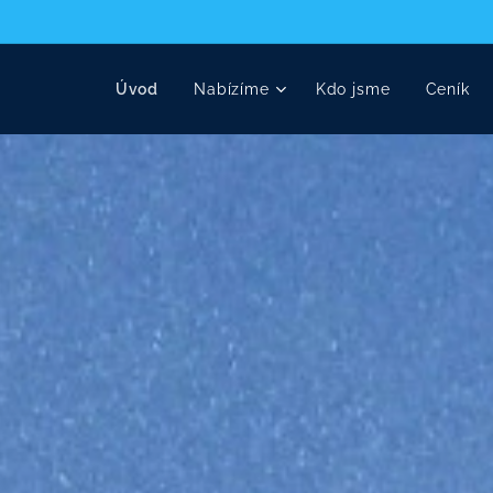
Úvod
Nabízíme
Kdo jsme
Ceník